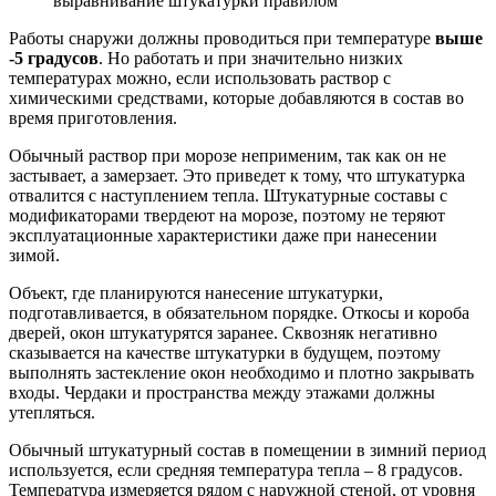
выравнивание штукатурки правилом
Работы снаружи должны проводиться при температуре
выше
-5 градусов
. Но работать и при значительно низких
температурах можно, если использовать раствор с
химическими средствами, которые добавляются в состав во
время приготовления.
Обычный раствор при морозе неприменим, так как он не
застывает, а замерзает. Это приведет к тому, что штукатурка
отвалится с наступлением тепла. Штукатурные составы с
модификаторами твердеют на морозе, поэтому не теряют
эксплуатационные характеристики даже при нанесении
зимой.
Объект, где планируются нанесение штукатурки,
подготавливается, в обязательном порядке. Откосы и короба
дверей, окон штукатурятся заранее. Сквозняк негативно
сказывается на качестве штукатурки в будущем, поэтому
выполнять застекление окон необходимо и плотно закрывать
входы. Чердаки и пространства между этажами должны
утепляться.
Обычный штукатурный состав в помещении в зимний период
используется, если средняя температура тепла – 8 градусов.
Температура измеряется рядом с наружной стеной, от уровня