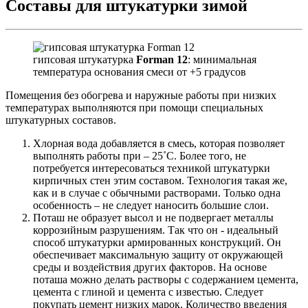
Составы для штукатурки зимой
гипсовая штукатурка
Forman 12
: минимальная
температура основания смеси от +5 градусов
Помещения без обогрева и наружные работы при низких
температурах выполняются при помощи специальных
штукатурных составов.
Хлорная вода добавляется в смесь, которая позволяет
выполнять работы при – 25˚С. Более того, не
потребуется интересоваться техникой штукатурки
кирпичных стен этим составом. Технология такая же,
как и в случае с обычными растворами. Только одна
особенность – не следует наносить большие слои.
Поташ не образует высол и не подвергает металлы
коррозийным разрушениям. Так что он - идеальный
способ штукатурки армированных конструкций. Он
обеспечивает максимальную защиту от окружающей
среды и воздействия других факторов. На основе
поташа можно делать растворы с содержанием цемента,
цемента с глиной и цемента с известью. Следует
покупать цемент низких марок. Количество введения