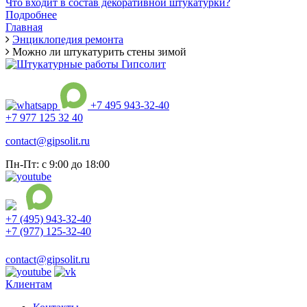
Что входит в состав декоративной штукатурки?
Подробнее
Главная
Энциклопедия ремонта
Можно ли штукатурить стены зимой
+7 495 943-32-40
+7 977 125 32 40
contact@gipsolit.ru
Пн-Пт: с 9:00 до 18:00
+7 (495) 943-32-40
+7 (977) 125-32-40
Ежедневно с 9:00 до 21:00
contact@gipsolit.ru
Клиентам