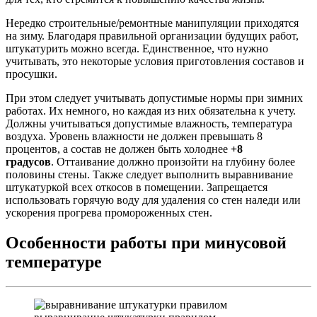
Нередко строительные/ремонтные манипуляции приходятся
на зиму. Благодаря правильной организации будущих работ,
штукатурить можно всегда. Единственное, что нужно
учитывать, это некоторые условия приготовления составов и
просушки.
При этом следует учитывать допустимые нормы при зимних
работах. Их немного, но каждая из них обязательна к учету.
Должны учитываться допустимые влажность, температура
воздуха. Уровень влажности не должен превышать 8
процентов, а состав не должен быть холоднее
+8
градусов
. Оттаивание должно произойти на глубину более
половины стены. Также следует выполнить выравнивание
штукатуркой всех откосов в помещении. Запрещается
использовать горячую воду для удаления со стен наледи или
ускорения прогрева промороженных стен.
Особенности работы при минусовой
температуре