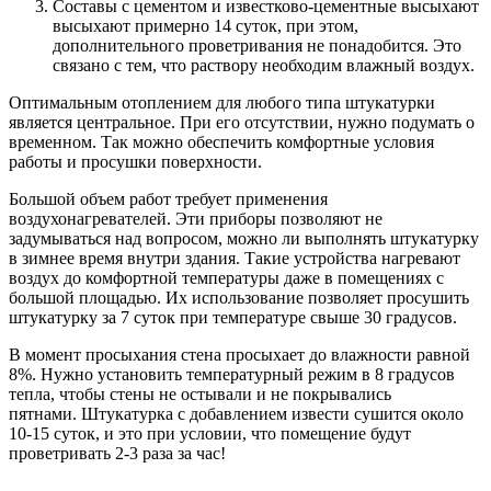
Составы с цементом и известково-цементные высыхают
высыхают примерно 14 суток, при этом,
дополнительного проветривания не понадобится. Это
связано с тем, что раствору необходим влажный воздух.
Оптимальным отоплением для любого типа штукатурки
является центральное. При его отсутствии, нужно подумать о
временном. Так можно обеспечить комфортные условия
работы и просушки поверхности.
Большой объем работ требует применения
воздухонагревателей. Эти приборы позволяют не
задумываться над вопросом, можно ли выполнять штукатурку
в зимнее время внутри здания. Такие устройства нагревают
воздух до комфортной температуры даже в помещениях с
большой площадью. Их использование позволяет просушить
штукатурку за 7 суток при температуре свыше 30 градусов.
В момент просыхания стена просыхает до влажности равной
8%. Нужно установить температурный режим в 8 градусов
тепла, чтобы стены не остывали и не покрывались
пятнами. Штукатурка с добавлением извести сушится около
10-15 суток, и это при условии, что помещение будут
проветривать 2-3 раза за час!