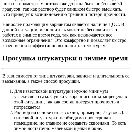
пола на полметра. У потолка же должна быть не больше 30
градусов, так как раствор будет слишком быстро высыхать.
Это приведет к возникновению трещин и потери прочности.
Наиболее подходящим вариантом является наличие ЦОС. В
данной ситуации, исполнитель может не беспокоиться о
работах в зимнее время года, так как исключаются все
возможные ограничения. Это комфортно и позволяет быстро,
качественно и эффективно выполнить штукатурку.
Просушка штукатурки в зимнее время
В зависимости от типа штукатурки, зависит и длительность ее
высыхания, а также способ просушки.
Для известковой штукатурки нужно минимум
углекислого газа. Сушка ускоренного типа запрещена в
этой ситуации, так как состав потеряет прочность и
потрескается.
Раствор на основе гипса сохнет, примерно, 7 суток. Для
гипсовой штукатурки необходимо проветривать
помещение, но главное не создавать сквозняки. То есть
зимой достаточно маленькой щелки в окне.